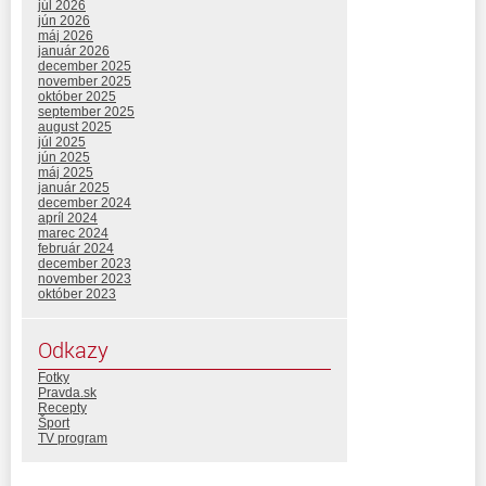
júl 2026
jún 2026
máj 2026
január 2026
december 2025
november 2025
október 2025
september 2025
august 2025
júl 2025
jún 2025
máj 2025
január 2025
december 2024
apríl 2024
marec 2024
február 2024
december 2023
november 2023
október 2023
Odkazy
Fotky
Pravda.sk
Recepty
Šport
TV program